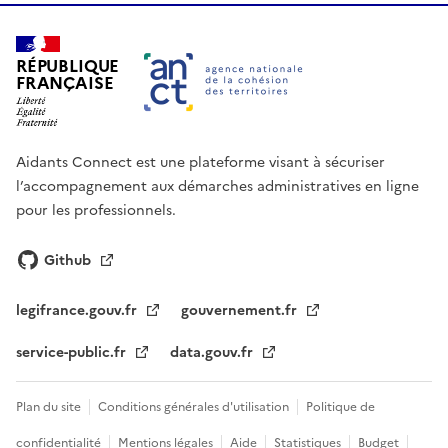
RÉPUBLIQUE
FRANÇAISE
Aidants Connect est une plateforme visant à sécuriser
l’accompagnement aux démarches administratives en ligne
pour les professionnels.
Github
legifrance.gouv.fr
gouvernement.fr
service-public.fr
data.gouv.fr
Plan du site
Conditions générales d'utilisation
Politique de
confidentialité
Mentions légales
Aide
Statistiques
Budget