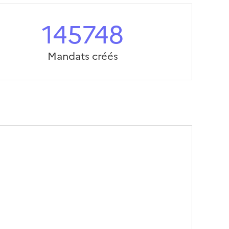
145748
Mandats créés