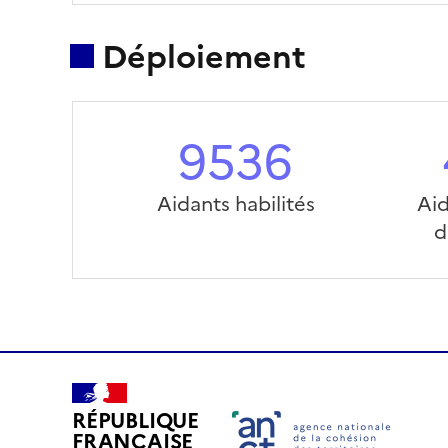
Déploiement
9536
Aidants habilités
Aid
d
RÉPUBLIQUE
FRANÇAISE