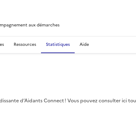
ccompagnement aux démarches
es
Ressources
Statistiques
Aide
dissante d’Aidants Connect ! Vous pouvez consulter ici tout