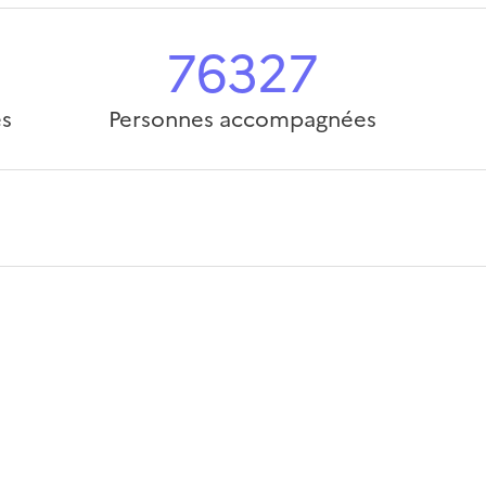
76327
es
Personnes accompagnées