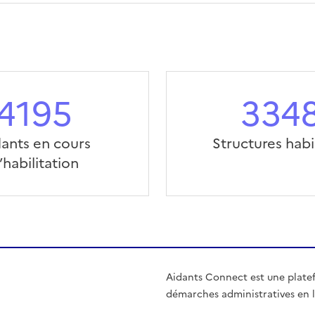
4195
334
ants en cours
Structures habi
’habilitation
Aidants Connect est une plate
démarches administratives en l