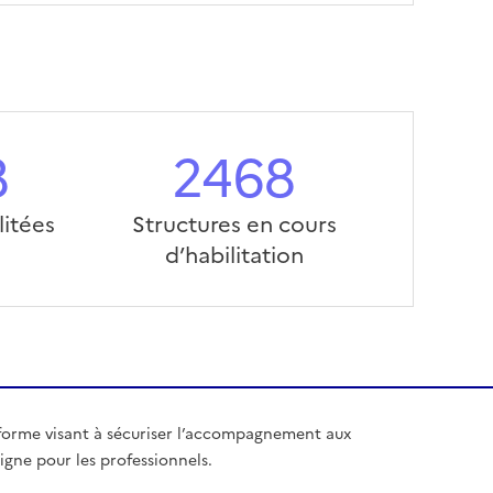
8
2468
litées
Structures en cours
d’habilitation
forme visant à sécuriser l’accompagnement aux
igne pour les professionnels.