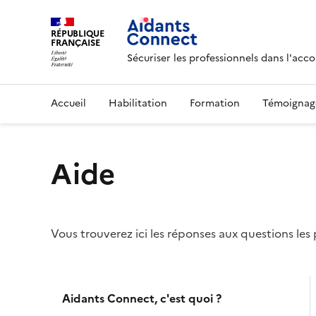
RÉPUBLIQUE
FRANÇAISE
Sécuriser les professionnels dans l'a
Accueil
Habilitation
Formation
Témoignag
Aide
Vous trouverez ici les réponses aux questions le
Menu de la FAQ
Aidants Connect, c'est quoi ?