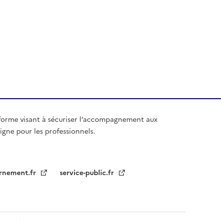
forme visant à sécuriser l’accompagnement aux
igne pour les professionnels.
rnement.fr
service-public.fr