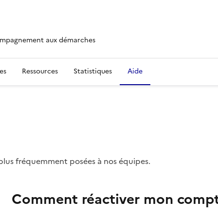
ccompagnement aux démarches
es
Ressources
Statistiques
Aide
s plus fréquemment posées à nos équipes.
Comment réactiver mon compte