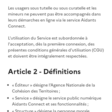
Les usagers sous tutelle ou sous curatelle et les
mineurs ne peuvent pas être accompagnés dans
leurs démarches en ligne via le service Aidants
Connect.
L'utilisation du Service est subordonnée à
l'acceptation, dès la première connexion, des
présentes conditions générales d'utilisation (CGU)
et doivent être intégralement respectées.
Article 2 - Définitions
« Éditeur » désigne l’Agence Nationale de la
Cohésion des Territoires ;
« Service » désigne le service public numérique
Aidants Connect et ses fonctionnalités ;
« Structure » désigne la personne morale