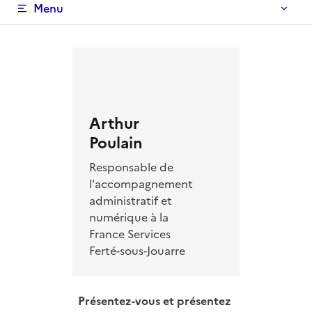
Menu des témoignages
Menu
Arthur
Poulain
Responsable de
l'accompagnement
administratif et
numérique à la
France Services
Ferté-sous-Jouarre
Présentez-vous et présentez